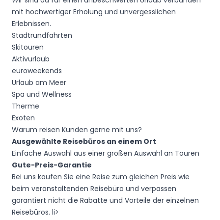
Wir sind da für einen unbeschwerten Urlaub verbunden
mit hochwertiger Erholung und unvergesslichen
Erlebnissen.
Stadtrundfahrten
Skitouren
Aktivurlaub
euroweekends
Urlaub am Meer
Spa und Wellness
Therme
Exoten
Warum reisen Kunden gerne mit uns?
Ausgewählte Reisebüros an einem Ort
Einfache Auswahl aus einer großen Auswahl an Touren
Gute-Preis-Garantie
Bei uns kaufen Sie eine Reise zum gleichen Preis wie
beim veranstaltenden Reisebüro und verpassen
garantiert nicht die Rabatte und Vorteile der einzelnen
Reisebüros. li>