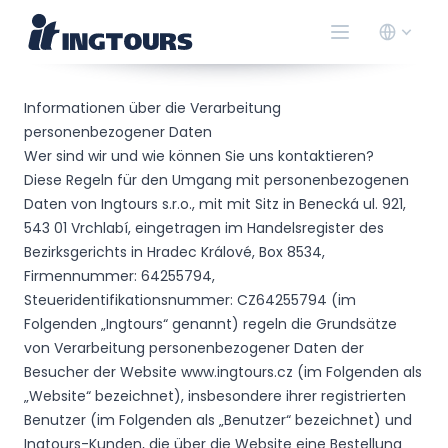
Informationen über die Verarbeitung
personenbezogener Daten
Wer sind wir und wie können Sie uns kontaktieren?
Diese Regeln für den Umgang mit personenbezogenen
Daten von Ingtours s.r.o., mit mit Sitz in Benecká ul. 921,
543 01 Vrchlabí, eingetragen im Handelsregister des
Bezirksgerichts in Hradec Králové, Box 8534,
Firmennummer: 64255794,
Steueridentifikationsnummer: CZ64255794 (im
Folgenden „Ingtours“ genannt) regeln die Grundsätze
von Verarbeitung personenbezogener Daten der
Besucher der Website www.ingtours.cz (im Folgenden als
„Website“ bezeichnet), insbesondere ihrer registrierten
Benutzer (im Folgenden als „Benutzer“ bezeichnet) und
Ingtours-Kunden, die über die Website eine Bestellung