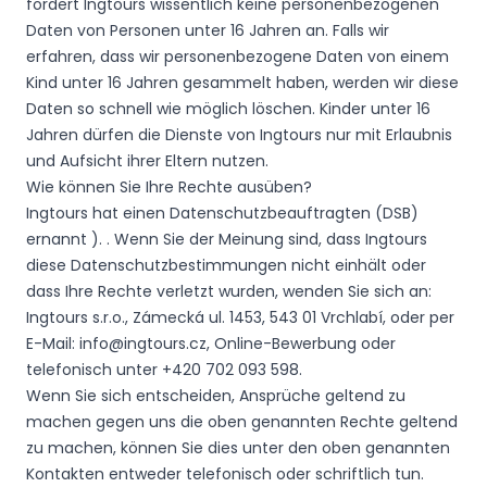
fordert Ingtours wissentlich keine personenbezogenen
Daten von Personen unter 16 Jahren an. Falls wir
erfahren, dass wir personenbezogene Daten von einem
Kind unter 16 Jahren gesammelt haben, werden wir diese
Daten so schnell wie möglich löschen. Kinder unter 16
Jahren dürfen die Dienste von Ingtours nur mit Erlaubnis
und Aufsicht ihrer Eltern nutzen.
Wie können Sie Ihre Rechte ausüben?
Ingtours hat einen Datenschutzbeauftragten (DSB)
ernannt ). . Wenn Sie der Meinung sind, dass Ingtours
diese Datenschutzbestimmungen nicht einhält oder
dass Ihre Rechte verletzt wurden, wenden Sie sich an:
Ingtours s.r.o., Zámecká ul. 1453, 543 01 Vrchlabí, oder per
E-Mail: info@ingtours.cz, Online-Bewerbung oder
telefonisch unter +420 702 093 598.
Wenn Sie sich entscheiden, Ansprüche geltend zu
machen gegen uns die oben genannten Rechte geltend
zu machen, können Sie dies unter den oben genannten
Kontakten entweder telefonisch oder schriftlich tun.