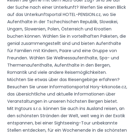
Reisen Sie gerne mit dem Auto oder Zug? Sind Sie auf
der Suche nach einer Unterkunft? Werfen Sie einen Blick
auf das Unterkunftsportal HOTEL-PENSION.cz, wo Sie
Aufenthalte in der Tschechischen Republik, Slowakei,
Ungarn, Slowenien, Polen, Österreich und Kroatien
buchen können. Wählen Sie in vorteilhaften Paketen, die
genial zusammengestellt sind und bieten Aufenthalte
für Familien mit Kindern, Paare und eine Gruppe von
Freunden. Wählen Sie Wellnessaufenthalte, Spa- und
Thermenaufenthalte, Aufenthalte in den Bergen,
Romantik und viele andere Reisemöglichkeiten.
Möchten Sie etwas über das Riesengebirge erfahren?
Besuchen Sie unser Informationsportal Hory-krkonoše.cz,
das übersichtliche und aktuelle Informationen über
Veranstaltungen in unseren höchsten Bergen bietet.
Mit Ingtours s.r.o. können Sie auch ins Ausland reisen, an
den schönsten Stränden der Welt, weit weg in der Exotik
entspannen, bei einer Sightseeing-Tour unbekannte
Stellen entdecken, für ein Wochenende in die schönsten