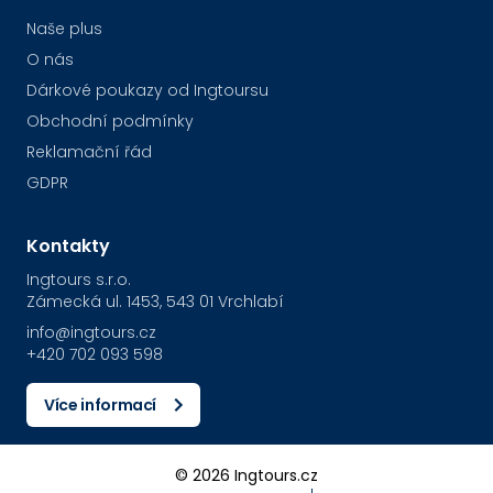
Naše plus
O nás
Dárkové poukazy od Ingtoursu
Obchodní podmínky
Reklamační řád
GDPR
Kontakty
Ingtours s.r.o.
Zámecká ul. 1453, 543 01 Vrchlabí
info@ingtours.cz
+420 702 093 598
Více informací
© 2026 Ingtours.cz