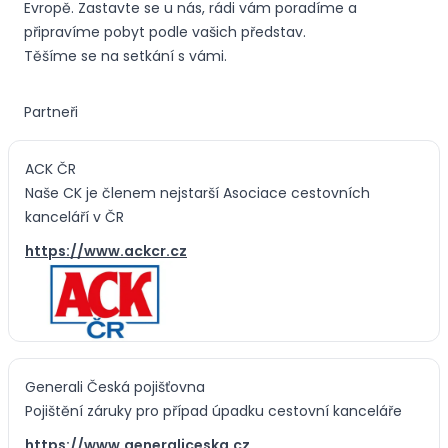
Evropě. Zastavte se u nás, rádi vám poradíme a
připravíme pobyt podle vašich představ.
Těšíme se na setkání s vámi.
Partneři
ACK ČR
Naše CK je členem nejstarší Asociace cestovních
kanceláří v ČR
https://www.ackcr.cz
Generali Česká pojišťovna
Pojištění záruky pro případ úpadku cestovní kanceláře
https://www.generaliceska.cz