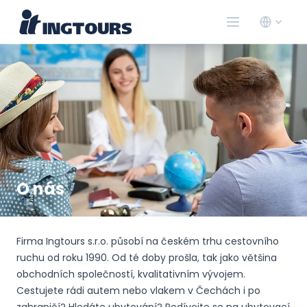
O nás
Firma Ingtours s.r.o. působí na českém trhu cestovního
ruchu od roku 1990. Od té doby prošla, tak jako většina
obchodních společností, kvalitativním vývojem.
Cestujete rádi autem nebo vlakem v Čechách i po