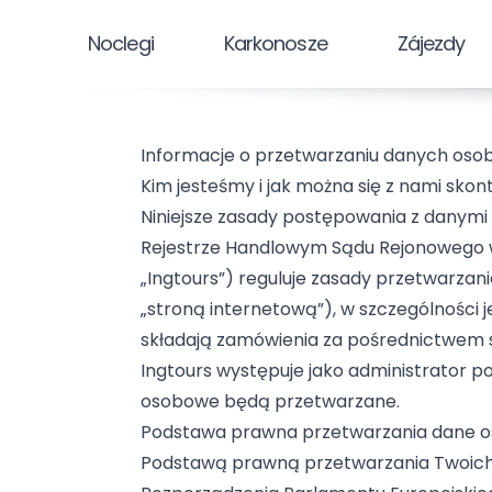
Noclegi
Karkonosze
Zájezdy
Informacje o przetwarzaniu danych os
Kim jesteśmy i jak można się z nami sko
Niniejsze zasady postępowania z danymi o
Rejestrze Handlowym Sądu Rejonowego 
„Ingtours”) reguluje zasady przetwarza
„stroną internetową”), w szczególności 
składają zamówienia za pośrednictwem str
Ingtours występuje jako administrator 
osobowe będą przetwarzane.
Podstawa prawna przetwarzania dane 
Podstawą prawną przetwarzania Twoich da