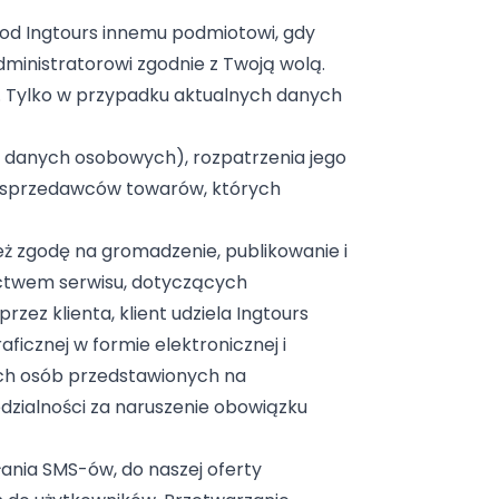
od Ingtours innemu podmiotowi, gdy
inistratorowi zgodnie z Twoją wolą.
b. Tylko w przypadku aktualnych danych
ie danych osobowych), rozpatrzenia jego
b sprzedawców towarów, których
eż zgodę na gromadzenie, publikowanie i
ictwem serwisu, dotyczących
ez klienta, klient udziela Ingtours
ficznej w formie elektronicznej i
ich osób przedstawionych na
edzialności za naruszenie obowiązku
łania SMS-ów, do naszej oferty