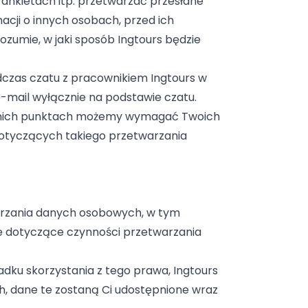
ankietach itp. przetwarzać przesłane
acji o innych osobach, przed ich
zumie, w jaki sposób Ingtours będzie
odczas czatu z pracownikiem Ingtours w
e-mail wyłącznie na podstawie czatu.
ednich punktach możemy wymagać Twoich
dotyczących takiego przetwarzania
warzania danych osobowych, w tym
e dotyczące czynności przetwarzania
adku skorzystania z tego prawa, Ingtours
h, dane te zostaną Ci udostępnione wraz