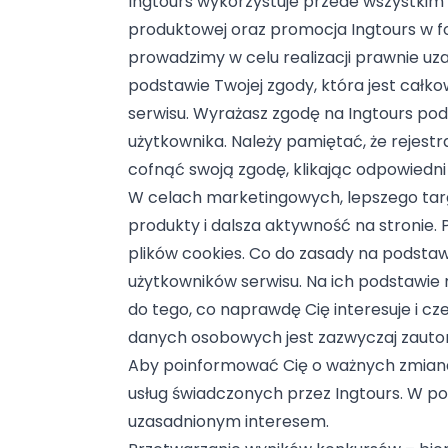
Ingtours wykorzystuje przede wszystkim 
produktowej oraz promocja Ingtours w f
prowadzimy w celu realizacji prawnie u
podstawie Twojej zgody, która jest całko
serwisu. Wyrażasz zgodę na Ingtours pod
użytkownika. Należy pamiętać, że rejestr
cofnąć swoją zgodę, klikając odpowiedni
W celach marketingowych, lepszego targ
produkty i dalsza aktywność na stronie.
plików cookies. Co do zasady na podsta
użytkowników serwisu. Na ich podstawie 
do tego, co naprawdę Cię interesuje i c
danych osobowych jest zazwyczaj zautoma
Aby poinformować Cię o ważnych zmiana
usług świadczonych przez Ingtours. W
uzasadnionym interesem.