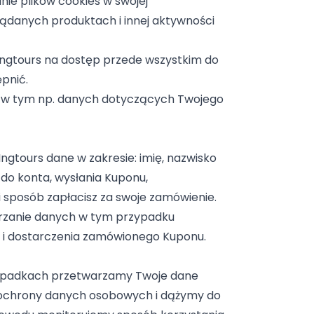
ie plików cookies w swojej
glądanych produktach i innej aktywności
ż Ingtours na dostęp przede wszystkim do
ępnić.
, w tym np. danych dotyczących Twojego
ngtours dane w zakresie: imię, nazwisko
 do konta, wysłania Kuponu,
 sposób zapłacisz za swoje zamówienie.
arzanie danych w tym przypadku
ia i dostarczenia zamówionego Kuponu.
zypadkach przetwarzamy Twoje dane
 ochrony danych osobowych i dążymy do