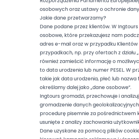
Rozporządzenia Parlamentu Europejskieg
osobowych oraz ustawy o ochronie danyc
Jakie dane przetwarzamy?
Dane podane przez klientów. W Ingtour
osobowe, które przekazujesz nam podcza
adres e-mail oraz w przypadku Klientów 
przypadkach, np. przy ofertach z działu
również zamieścić informację o możliwy
to data urodzenia lub numer PESEL. W p
takie jak data urodzenia, płeć lub nazwa
określamy dalej jako „dane osobowe”.
Ingtours gromadzi, przechowuje i analizu
gromadzenie danych geolokalizacyjnych, 
procedurę pisemnie za pośrednictwem ko
usunięte z analizy zachowania użytkowni
Dane uzyskane za pomocą plików cookie.