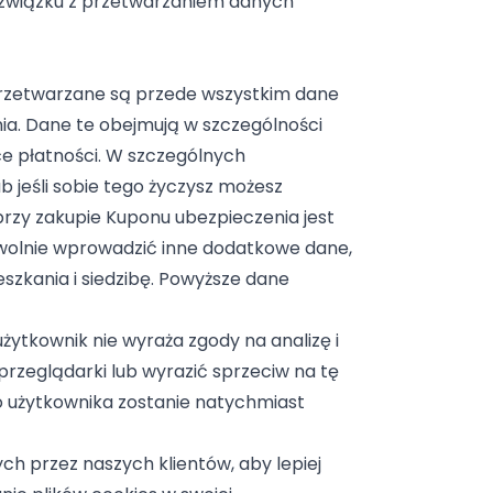
 związku z przetwarzaniem danych
Przetwarzane są przede wszystkim dane
ia. Dane te obejmują w szczególności
ce płatności. W szczególnych
 jeśli sobie tego życzysz możesz
rzy zakupie Kuponu ubezpieczenia jest
owolnie wprowadzić inne dodatkowe dane,
eszkania i siedzibę. Powyższe dane
użytkownik nie wyraża zgody na analizę i
przeglądarki lub wyrazić sprzeciw na tę
o użytkownika zostanie natychmiast
h przez naszych klientów, aby lepiej