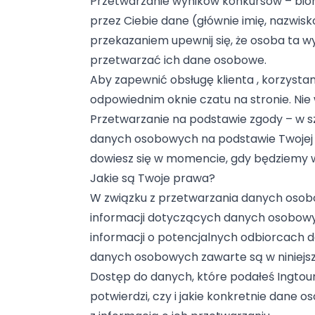
Przetwarzanie wyników konkursów – bior
przez Ciebie dane (głównie imię, nazwis
przekazaniem upewnij się, że osoba ta w
przetwarzać ich dane osobowe.
Aby zapewnić obsługę klienta , korzysta
odpowiednim oknie czatu na stronie. Nie
Przetwarzanie na podstawie zgody – w
danych osobowych na podstawie Twojej z
dowiesz się w momencie, gdy będziemy w
Jakie są Twoje prawa?
W związku z przetwarzania danych osobo
informacji dotyczących danych osobowyc
informacji o potencjalnych odbiorcach 
danych osobowych zawarte są w niniejsz
Dostęp do danych, które podałeś Ingtour
potwierdzi, czy i jakie konkretnie dan