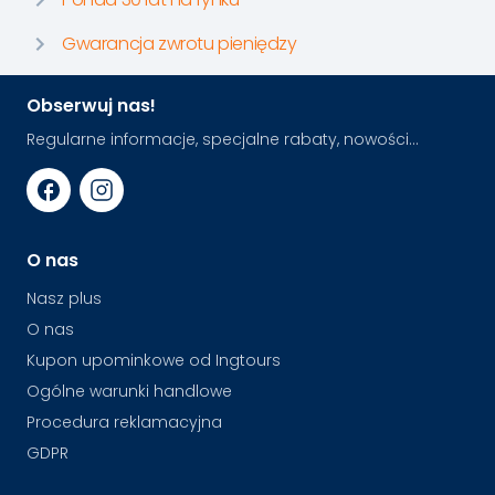
Gwarancja zwrotu pieniędzy
Obserwuj nas!
Regularne informacje, specjalne rabaty, nowości...
O nas
Nasz plus
O nas
Kupon upominkowe od Ingtours
Ogólne warunki handlowe
Procedura reklamacyjna
GDPR