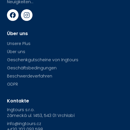
Neuigkeiten...
Über uns
Unsere Plus
Über uns
Geschenkgutscheine von Ingtours
Geschäftsbedingungen
Beschwerdeverfahren
GDPR
Kontakte
Ingtours s.r.o.
Zámecká ul. 1453, 543 01 Vrchlabí
info@ingtours.cz
+420 702 093 598