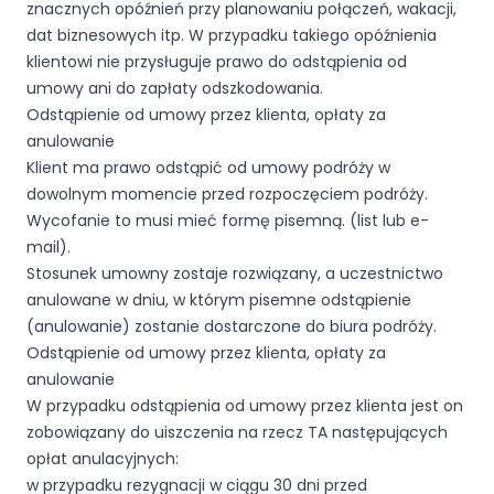
znacznych opóźnień przy planowaniu połączeń, wakacji,
dat biznesowych itp. W przypadku takiego opóźnienia
klientowi nie przysługuje prawo do odstąpienia od
umowy ani do zapłaty odszkodowania.
Odstąpienie od umowy przez klienta, opłaty za
anulowanie
Klient ma prawo odstąpić od umowy podróży w
dowolnym momencie przed rozpoczęciem podróży.
Wycofanie to musi mieć formę pisemną. (list lub e-
mail).
Stosunek umowny zostaje rozwiązany, a uczestnictwo
anulowane w dniu, w którym pisemne odstąpienie
(anulowanie) zostanie dostarczone do biura podróży.
Odstąpienie od umowy przez klienta, opłaty za
anulowanie
W przypadku odstąpienia od umowy przez klienta jest on
zobowiązany do uiszczenia na rzecz TA następujących
opłat anulacyjnych:
w przypadku rezygnacji w ciągu 30 dni przed