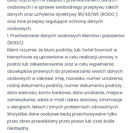
osób fizycznych w związku z przetwarzaniem danych
osobowych i w sprawie swobodnego przepływu takich
danych oraz uchylenia dyrektywy 95/46/WE (RODO )
oraz inne przepisy regulujące ochronę danych
osobowych.
1. Przetwarzanie danych osobowych klientów i pasażerów
(RODO)
Klient rozumie, że biuro podróży, lub. hotel Svornost w
Harrachovie są uprawnione w celu realizacji umowy o
podróż lub zakwaterowanie oraz w celu wypełnienia
obowiązków prawnych do przetwarzania swoich danych
osobowych w zakresie: imię, nazwisko, numer urodzenia,
rodzaj dokumentu podróży, numer dokumentu podróży ,
data ważności, konto bankowe, data urodzenia, miejsce
zamieszkania, adres e-mail i adres dostawy, informacje
o alergiach, lekach i innych problemach zdrowotnych.
Wszystkie dane osobowe będą przechowywane tylko
przez okres przewidziany przez prawo lub czas ściśle
niezbędny.