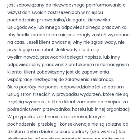
jest zobowiązany do niezwłocznego poinformowania o
wszystkich swoich zastrzeżeniach w miejscu
pochodzenia przewodnika/delegata, kierownika
usługodawcy lub innego odpowiedzialnego pracownika,
aby środki zaradcze na miejscu mogły zostać wykonane
na czas. Jeżeli klient z własnej winy nie zgłosi wady, nie
przysługuje mu rabat. Jeśli wady nie da się
wyeliminować, przewodnik/delegat napisze, lub inny
odpowiedzialny pracownik z protokołem reklamacyjnym
klienta. Klient zobowiązany jest do zapewnienia
współpracy niezbędnej do załatwienia reklamacji.
Biuro podróży nie ponosi odpowiedzialności za poziom
usług stron trzecich w przypadku wydarzeń, które nie są
częścią wycieczki, a które klient zamawia na miejscu za
pośrednictwem przewodnika, hotelu lub innej organizacji.
W przypadku zaistnienia okoliczności, których
pochodzenie, przebieg i konsekwencje nie są zależne od
działań i trybu działania biura podróży (siła wyższa) lub