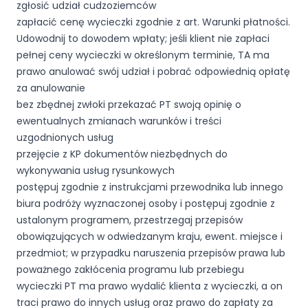
zgłosić udział cudzoziemców
zapłacić cenę wycieczki zgodnie z art. Warunki płatności.
Udowodnij to dowodem wpłaty; jeśli klient nie zapłaci
pełnej ceny wycieczki w określonym terminie, TA ma
prawo anulować swój udział i pobrać odpowiednią opłatę
za anulowanie
bez zbędnej zwłoki przekazać PT swoją opinię o
ewentualnych zmianach warunków i treści
uzgodnionych usług
przejęcie z KP dokumentów niezbędnych do
wykonywania usług rysunkowych
postępuj zgodnie z instrukcjami przewodnika lub innego
biura podróży wyznaczonej osoby i postępuj zgodnie z
ustalonym programem, przestrzegaj przepisów
obowiązujących w odwiedzanym kraju, ewent. miejsce i
przedmiot; w przypadku naruszenia przepisów prawa lub
poważnego zakłócenia programu lub przebiegu
wycieczki PT ma prawo wydalić klienta z wycieczki, a on
traci prawo do innych usług oraz prawo do zapłaty za