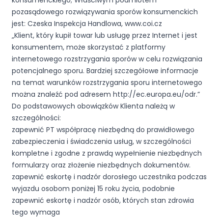
konsumenckiego; Właściwym podmiotem
pozasądowego rozwiązywania sporów konsumenckich
jest: Czeska Inspekcja Handlowa, www.coi.cz
„Klient, który kupił towar lub usługę przez Internet i jest
konsumentem, może skorzystać z platformy
internetowego rozstrzygania sporów w celu rozwiązania
potencjalnego sporu. Bardziej szczegółowe informacje
na temat warunków rozstrzygania sporu internetowego
można znaleźć pod adresem http://ec.europa.eu/odr.”
Do podstawowych obowiązków Klienta należą w
szczególności:
zapewnić PT współpracę niezbędną do prawidłowego
zabezpieczenia i świadczenia usług, w szczególności
kompletne i zgodne z prawdą wypełnienie niezbędnych
formularzy oraz złożenie niezbędnych dokumentów.
zapewnić eskortę i nadzór dorosłego uczestnika podczas
wyjazdu osobom poniżej 15 roku życia, podobnie
zapewnić eskortę i nadzór osób, których stan zdrowia
tego wymaga