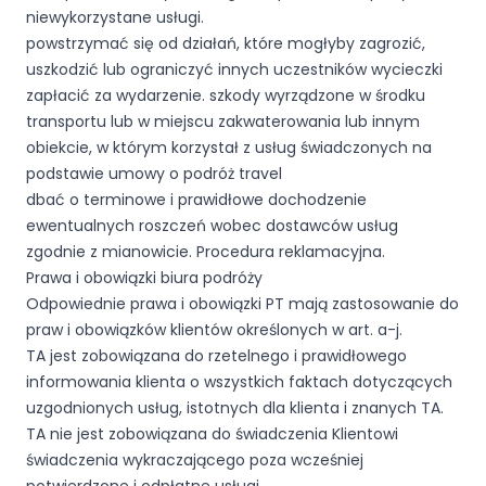
niewykorzystane usługi.
powstrzymać się od działań, które mogłyby zagrozić,
uszkodzić lub ograniczyć innych uczestników wycieczki
zapłacić za wydarzenie. szkody wyrządzone w środku
transportu lub w miejscu zakwaterowania lub innym
obiekcie, w którym korzystał z usług świadczonych na
podstawie umowy o podróż travel
dbać o terminowe i prawidłowe dochodzenie
ewentualnych roszczeń wobec dostawców usług
zgodnie z mianowicie. Procedura reklamacyjna.
Prawa i obowiązki biura podróży
Odpowiednie prawa i obowiązki PT mają zastosowanie do
praw i obowiązków klientów określonych w art. a-j.
TA jest zobowiązana do rzetelnego i prawidłowego
informowania klienta o wszystkich faktach dotyczących
uzgodnionych usług, istotnych dla klienta i znanych TA.
TA nie jest zobowiązana do świadczenia Klientowi
świadczenia wykraczającego poza wcześniej