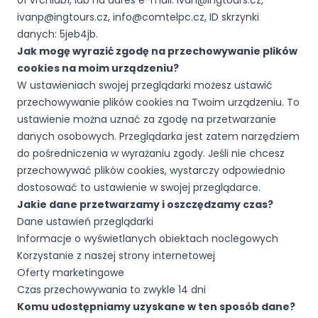
01 Vrchlabí, lub na adres e-mail: ivan@ingtours.cz,
ivanp@ingtours.cz, info@comtelpc.cz, ID skrzynki
danych: 5jeb4jb.
Jak mogę wyrazić zgodę na przechowywanie plików
cookies na moim urządzeniu?
W ustawieniach swojej przeglądarki możesz ustawić
przechowywanie plików cookies na Twoim urządzeniu. To
ustawienie można uznać za zgodę na przetwarzanie
danych osobowych. Przeglądarka jest zatem narzędziem
do pośredniczenia w wyrażaniu zgody. Jeśli nie chcesz
przechowywać plików cookies, wystarczy odpowiednio
dostosować to ustawienie w swojej przeglądarce.
Jakie dane przetwarzamy i oszczędzamy czas?
Dane ustawień przeglądarki
Informacje o wyświetlanych obiektach noclegowych
Korzystanie z naszej strony internetowej
Oferty marketingowe
Czas przechowywania to zwykle 14 dni
Komu udostępniamy uzyskane w ten sposób dane?