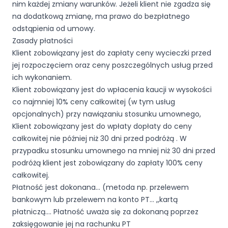
nim każdej zmiany warunków. Jeżeli klient nie zgadza się
na dodatkową zmianę, ma prawo do bezpłatnego
odstąpienia od umowy.
Zasady płatności
Klient zobowiązany jest do zapłaty ceny wycieczki przed
jej rozpoczęciem oraz ceny poszczególnych usług przed
ich wykonaniem.
Klient zobowiązany jest do wpłacenia kaucji w wysokości
co najmniej 10% ceny całkowitej (w tym usług
opcjonalnych) przy nawiązaniu stosunku umownego,
Klient zobowiązany jest do wpłaty dopłaty do ceny
całkowitej nie później niż 30 dni przed podróżą . W
przypadku stosunku umownego na mniej niż 30 dni przed
podróżą klient jest zobowiązany do zapłaty 100% ceny
całkowitej.
Płatność jest dokonana… (metoda np. przelewem
bankowym lub przelewem na konto PT… ,,kartą
płatniczą…. Płatność uważa się za dokonaną poprzez
zaksięgowanie jej na rachunku PT