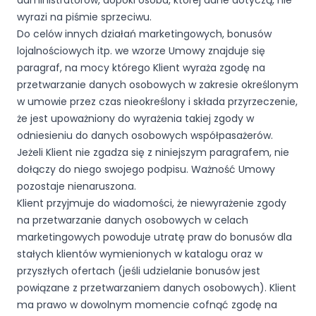
administratorów, dopóki osoba, której dane dotyczą, nie
wyrazi na piśmie sprzeciwu.
Do celów innych działań marketingowych, bonusów
lojalnościowych itp. we wzorze Umowy znajduje się
paragraf, na mocy którego Klient wyraża zgodę na
przetwarzanie danych osobowych w zakresie określonym
w umowie przez czas nieokreślony i składa przyrzeczenie,
że jest upoważniony do wyrażenia takiej zgody w
odniesieniu do danych osobowych współpasażerów.
Jeżeli Klient nie zgadza się z niniejszym paragrafem, nie
dołączy do niego swojego podpisu. Ważność Umowy
pozostaje nienaruszona.
Klient przyjmuje do wiadomości, że niewyrażenie zgody
na przetwarzanie danych osobowych w celach
marketingowych powoduje utratę praw do bonusów dla
stałych klientów wymienionych w katalogu oraz w
przyszłych ofertach (jeśli udzielanie bonusów jest
powiązane z przetwarzaniem danych osobowych). Klient
ma prawo w dowolnym momencie cofnąć zgodę na