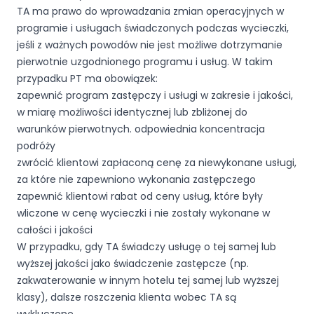
TA ma prawo do wprowadzania zmian operacyjnych w
programie i usługach świadczonych podczas wycieczki,
jeśli z ważnych powodów nie jest możliwe dotrzymanie
pierwotnie uzgodnionego programu i usług. W takim
przypadku PT ma obowiązek:
zapewnić program zastępczy i usługi w zakresie i jakości,
w miarę możliwości identycznej lub zbliżonej do
warunków pierwotnych. odpowiednia koncentracja
podróży
zwrócić klientowi zapłaconą cenę za niewykonane usługi,
za które nie zapewniono wykonania zastępczego
zapewnić klientowi rabat od ceny usług, które były
wliczone w cenę wycieczki i nie zostały wykonane w
całości i jakości
W przypadku, gdy TA świadczy usługę o tej samej lub
wyższej jakości jako świadczenie zastępcze (np.
zakwaterowanie w innym hotelu tej samej lub wyższej
klasy), dalsze roszczenia klienta wobec TA są