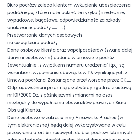
Biuro podróży zaleca klientom wykupienie ubezpieczenia
podróżnego, które może pokryć te ryzyka (medyczne,
wypadkowe, bagażowe, odpowiedzialność za szkody,
anulowanie podróży …………)
Przetwarzanie danych osobowych
na usługi biura podróży
Dane osobowe klienta oraz współpasażerów (zwane dalej
danymi osobowymi) podane w umowie o podróż
(ewentualnie „z wyjątkiem numeru urodzenia” itp.) są
warunkiem wypełnienia obowiązków TA wynikających z
Umowa podróżna. Zostaną one przetworzone przez CK….,
Odp. upoważnieni przez nią przetwórcy zgodnie z ustawą
nr 101/2000 Dz. z późniejszymi zmianami na czas
niezbędny do wypełnienia obowiązków prawnych Biura
Obsługi Klienta.
Dane osobowe w zakresie imię + nazwisko + adres (w
tym elektroniczne) będą dalej wykorzystywane w celu
przesyłania ofert biznesowych do biur podróży lub innych