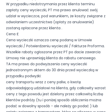
W przypadku niedotrzymania przez klienta terminu
zapłaty ceny wycieczki, PT ma prawo anulować swój
udział w wycieczce, pod warunkiem, że koszty związane z
odwołaniem uczestnictwa (opłaty za anulowanie)
zostaną opłacone przez klienta .
Cena £
Cena wycieczki oznacza cenę podaną w Umowie
wycieczki / Potwierdzeniu wycieczki / Fakturze Proforma.
Wszelkie rabaty ogłoszone przez PT po dacie zawarcia
Umowy nie uprawniają klienta do rabatu cenowego.
TA ma prawo do podwyższenia ceny wycieczki
jednostronnym aktem do 30 dnia przed wycieczką w
przypadku podwyżki:
ceny transportu wraz z ceny paliw, o kwotę
odpowiadającą udziałowi na klienta, gdy całkowity wzrost
ceny z tego powodu jest dzielony przez całkowitą liczbę
klientów podróży (tu i poniżej sposób obliczenia można
podać w dowolny sposób - ale należy go podać ) lub