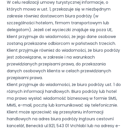
W celu realizacji umowy turystycznej informacje, o
których mowa w ust. 1, przekazuje się w niezbędnym
zakresie również dostawcom biura podróży (w
szczególności hotelom, firmom transportowym lub
delegatom). Jeżeli cel wycieczki znajduje się poza UE,
klient przyjmuje do wiadomości, że jego dane osobowe
zostaną przekazane odbiorcom w państwach trzecich.
Klient przyjmuje również do wiadomości, że biuro podróży
jest zobowiązane, w zakresie i na warunkach
przewidzianych przepisami prawa, do przekazania
danych osobowych klienta w celach przewidzianych
przepisami prawa.
Klient przyjmuje do wiadomości, że biuro podróży ust. 1 do
różnych informacji handlowych. Biuro podróży lub hotel
ma prawo wysłać wiadomość biznesową w formie SMS,
MMS, e-mail, pocztę lub komunikować się telefonicznie.
Klient może sprzeciwić się przesyłaniu informacji
handlowych na adres biura podróży Ingtours cestovní
kancelář, Benecká ul.921, 543 01 Vrchlabí lub na adresy e-