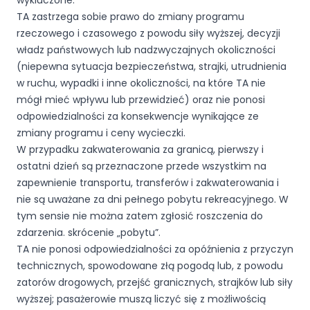
wykluczone.
TA zastrzega sobie prawo do zmiany programu
rzeczowego i czasowego z powodu siły wyższej, decyzji
władz państwowych lub nadzwyczajnych okoliczności
(niepewna sytuacja bezpieczeństwa, strajki, utrudnienia
w ruchu, wypadki i inne okoliczności, na które TA nie
mógł mieć wpływu lub przewidzieć) oraz nie ponosi
odpowiedzialności za konsekwencje wynikające ze
zmiany programu i ceny wycieczki.
W przypadku zakwaterowania za granicą, pierwszy i
ostatni dzień są przeznaczone przede wszystkim na
zapewnienie transportu, transferów i zakwaterowania i
nie są uważane za dni pełnego pobytu rekreacyjnego. W
tym sensie nie można zatem zgłosić roszczenia do
zdarzenia. skrócenie „pobytu”.
TA nie ponosi odpowiedzialności za opóźnienia z przyczyn
technicznych, spowodowane złą pogodą lub, z powodu
zatorów drogowych, przejść granicznych, strajków lub siły
wyższej; pasażerowie muszą liczyć się z możliwością