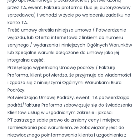
jego upoważnionego przedstawiciela) potwierdzoną
przez TA, ewent. Faktura proforma (lub jej autoryzowany
sprzedawca) i wchodzi w życie po wpłaceniu zadatku na
konto TA.
Treść umowy określa niniejsza umowa / Potwierdzenie
wyjazdu, lub Oferta internetowa z linkiem do numeru
seryjnego / wydarzenia i niniejszych Ogólnych Warunków
lub Specjalne warunki dołączone do umowy jako jej
integralna część.
Przesyłając wypełnioną Umowę podróży / Fakturę
Proforma, klient potwierdza, że przyjmuje do wiadomości
i zgadza się z niniejszymi Ogólnymi Warunkami Biura
Podróży.
Potwierdzając Umowę Podróży, ewent. TA potwierdzając
podróż/fakturę Proforma zobowiązuje się do świadczenia
Klientowi usług w uzgodnionym zakresie i jakości.
PT zastrzega sobie prawo do zmiany ceny i miejsca
zamieszkania pod warunkiem, że zobowiązany jest do
niezwłocznego poinformowania klienta i uzgodnienia z