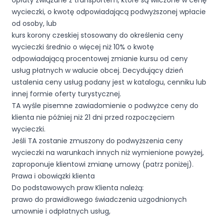
opłaty związane z transportem, które są wliczone w cenę
wycieczki, o kwotę odpowiadającą podwyższonej wpłacie
od osoby, lub
kurs korony czeskiej stosowany do określenia ceny
wycieczki średnio o więcej niż 10% o kwotę
odpowiadającą procentowej zmianie kursu od ceny
usług płatnych w walucie obcej. Decydujący dzień
ustalenia ceny usług podany jest w katalogu, cenniku lub
innej formie oferty turystycznej.
TA wyśle pisemne zawiadomienie o podwyżce ceny do
klienta nie później niż 21 dni przed rozpoczęciem
wycieczki.
Jeśli TA zostanie zmuszony do podwyższenia ceny
wycieczki na warunkach innych niż wymienione powyżej,
zaproponuje klientowi zmianę umowy (patrz poniżej).
Prawa i obowiązki klienta
Do podstawowych praw Klienta należą:
prawo do prawidłowego świadczenia uzgodnionych
umownie i odpłatnych usług,