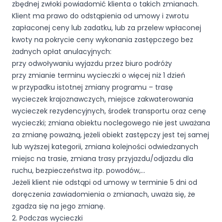
zbędnej zwłoki powiadomić klienta o takich zmianach.
Klient ma prawo do odstąpienia od umowy i zwrotu
zapłaconej ceny lub zadatku, lub za przelew wpłaconej
kwoty na pokrycie ceny wykonania zastępczego bez
żadnych opłat anulacyjnych:
przy odwoływaniu wyjazdu przez biuro podróży
przy zmianie terminu wycieczki o więcej niż 1 dzień
w przypadku istotnej zmiany programu – trasę
wycieczek krajoznawczych, miejsce zakwaterowania
wycieczek rezydencyjnych, środek transportu oraz cenę
wycieczki; zmiana obiektu noclegowego nie jest uważana
za zmianę poważną, jeżeli obiekt zastępczy jest tej samej
lub wyższej kategorii, zmiana kolejności odwiedzanych
miejsc na trasie, zmiana trasy przyjazdu/odjazdu dla
ruchu, bezpieczeństwa itp. powodów,…
Jeżeli klient nie odstąpi od umowy w terminie 5 dni od
doręczenia zawiadomienia o zmianach, uważa się, że
zgadza się na jego zmianę.
2. Podczas wycieczki