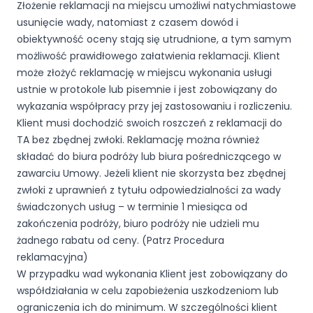
Złożenie reklamacji na miejscu umożliwi natychmiastowe
usunięcie wady, natomiast z czasem dowód i
obiektywność oceny stają się utrudnione, a tym samym
możliwość prawidłowego załatwienia reklamacji. Klient
może złożyć reklamację w miejscu wykonania usługi
ustnie w protokole lub pisemnie i jest zobowiązany do
wykazania współpracy przy jej zastosowaniu i rozliczeniu.
Klient musi dochodzić swoich roszczeń z reklamacji do
TA bez zbędnej zwłoki. Reklamację można również
składać do biura podróży lub biura pośredniczącego w
zawarciu Umowy. Jeżeli klient nie skorzysta bez zbędnej
zwłoki z uprawnień z tytułu odpowiedzialności za wady
świadczonych usług – w terminie 1 miesiąca od
zakończenia podróży, biuro podróży nie udzieli mu
żadnego rabatu od ceny. (Patrz Procedura
reklamacyjna)
W przypadku wad wykonania Klient jest zobowiązany do
współdziałania w celu zapobieżenia uszkodzeniom lub
ograniczenia ich do minimum. W szczególności klient