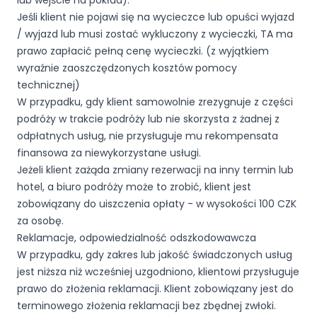
lub wejście na pokład).
Jeśli klient nie pojawi się na wycieczce lub opuści wyjazd
/ wyjazd lub musi zostać wykluczony z wycieczki, TA ma
prawo zapłacić pełną cenę wycieczki. (z wyjątkiem
wyraźnie zaoszczędzonych kosztów pomocy
technicznej)
W przypadku, gdy klient samowolnie zrezygnuje z części
podróży w trakcie podróży lub nie skorzysta z żadnej z
odpłatnych usług, nie przysługuje mu rekompensata
finansowa za niewykorzystane usługi.
Jeżeli klient zażąda zmiany rezerwacji na inny termin lub
hotel, a biuro podróży może to zrobić, klient jest
zobowiązany do uiszczenia opłaty - w wysokości 100 CZK
za osobę.
Reklamacje, odpowiedzialność odszkodowawcza
W przypadku, gdy zakres lub jakość świadczonych usług
jest niższa niż wcześniej uzgodniono, klientowi przysługuje
prawo do złożenia reklamacji. Klient zobowiązany jest do
terminowego złożenia reklamacji bez zbędnej zwłoki.