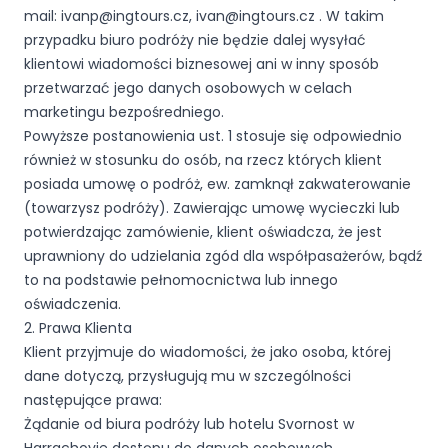
mail: ivanp@ingtours.cz, ivan@ingtours.cz . W takim
przypadku biuro podróży nie będzie dalej wysyłać
klientowi wiadomości biznesowej ani w inny sposób
przetwarzać jego danych osobowych w celach
marketingu bezpośredniego.
Powyższe postanowienia ust. 1 stosuje się odpowiednio
również w stosunku do osób, na rzecz których klient
posiada umowę o podróż, ew. zamknął zakwaterowanie
(towarzysz podróży). Zawierając umowę wycieczki lub
potwierdzając zamówienie, klient oświadcza, że jest
uprawniony do udzielania zgód dla współpasażerów, bądź
to na podstawie pełnomocnictwa lub innego
oświadczenia.
2. Prawa Klienta
Klient przyjmuje do wiadomości, że jako osoba, której
dane dotyczą, przysługują mu w szczególności
następujące prawa:
Żądanie od biura podróży lub hotelu Svornost w