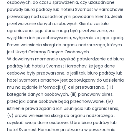
osobowych, do czasu sprawdzenia, czy uzasadnione
powody biura podróży lub hotelu Svornost w Harrachovie
przeważają nad uzasadnionymi powodami klienta. Jeżeli
przetwarzanie danych osobowych Klienta zostało
ograniczone, jego dane mogą być przetwarzane, za
wyjątkiem ich przechowywania, wyłącznie za jego zgodą.
Prawo wniesienia skargi do organu nadzorczego, którym
jest Urząd Ochrony Danych Osobowych.
W dowolnym momencie uzyskać potwierdzenie od biura
podróży lub hotelu Svornost Harrachov, że jego dane
osobowe były przetwarzane, a jeśli tak, biuro podróży lub
hotel Svornost Harrachov jest zobowiązany do udzielenia
mu na żądanie informacji: (i) cel przetwarzania, ( ii)
kategorie danych osobowych, (iii) planowany okres,
przez jaki dane osobowe będą przechowywane, (iv)
istnienie prawa żądania ich usunięcia lub ograniczenia,
(v) prawo wniesienia skargi do organu nadzorczego .
uzyskać swoje dane osobowe, które biuro podróży lub
hotel Svornost Harrachov przetwarza w powszechnie