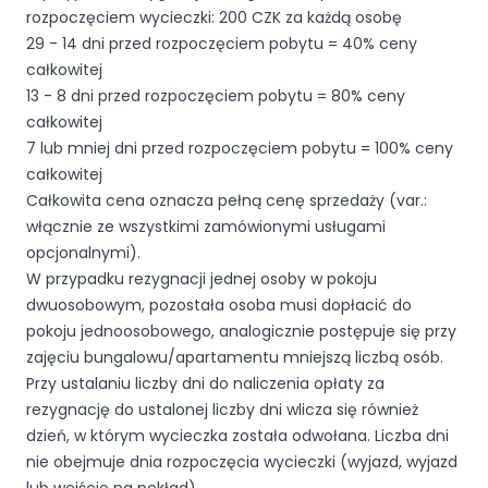
rozpoczęciem wycieczki: 200 CZK za każdą osobę
29 - 14 dni przed rozpoczęciem pobytu = 40% ceny
całkowitej
13 - 8 dni przed rozpoczęciem pobytu = 80% ceny
całkowitej
7 lub mniej dni przed rozpoczęciem pobytu = 100% ceny
całkowitej
Całkowita cena oznacza pełną cenę sprzedaży (var.:
włącznie ze wszystkimi zamówionymi usługami
opcjonalnymi).
W przypadku rezygnacji jednej osoby w pokoju
dwuosobowym, pozostała osoba musi dopłacić do
pokoju jednoosobowego, analogicznie postępuje się przy
zajęciu bungalowu/apartamentu mniejszą liczbą osób.
Przy ustalaniu liczby dni do naliczenia opłaty za
rezygnację do ustalonej liczby dni wlicza się również
dzień, w którym wycieczka została odwołana. Liczba dni
nie obejmuje dnia rozpoczęcia wycieczki (wyjazd, wyjazd