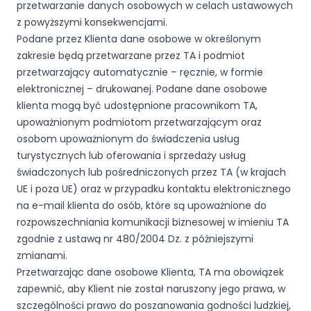
przetwarzanie danych osobowych w celach ustawowych
z powyższymi konsekwencjami.
Podane przez Klienta dane osobowe w określonym
zakresie będą przetwarzane przez TA i podmiot
przetwarzający automatycznie – ręcznie, w formie
elektronicznej – drukowanej. Podane dane osobowe
klienta mogą być udostępnione pracownikom TA,
upoważnionym podmiotom przetwarzającym oraz
osobom upoważnionym do świadczenia usług
turystycznych lub oferowania i sprzedaży usług
świadczonych lub pośredniczonych przez TA (w krajach
UE i poza UE) oraz w przypadku kontaktu elektronicznego
na e-mail klienta do osób, które są upoważnione do
rozpowszechniania komunikacji biznesowej w imieniu TA
zgodnie z ustawą nr 480/2004 Dz. z późniejszymi
zmianami.
Przetwarzając dane osobowe Klienta, TA ma obowiązek
zapewnić, aby Klient nie został naruszony jego prawa, w
szczególności prawo do poszanowania godności ludzkiej,