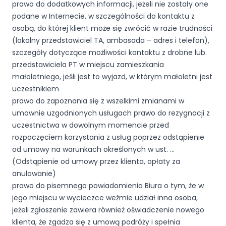
prawo do dodatkowych informacji, jeżeli nie zostały one
podane w Internecie, w szczególności do kontaktu z
osobą, do której klient może się zwrócić w razie trudności
(lokalny przedstawiciel TA, ambasada – adres i telefon),
szczegóły dotyczące możliwości kontaktu z drobne lub.
przedstawiciela PT w miejscu zamieszkania
małoletniego, jeśli jest to wyjazd, w którym małoletni jest
uczestnikiem
prawo do zapoznania się z wszelkimi zmianami w
umownie uzgodnionych usługach prawo do rezygnacji z
uczestnictwa w dowolnym momencie przed
rozpoczęciem korzystania z usług poprzez odstąpienie
od umowy na warunkach określonych w ust. …
(Odstąpienie od umowy przez klienta, opłaty za
anulowanie)
prawo do pisemnego powiadomienia Biura o tym, że w
jego miejscu w wycieczce weźmie udział inna osoba,
jeżeli zgłoszenie zawiera również oświadczenie nowego
klienta, że zgadza się z umową podróży i spełnia