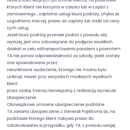
okoliczności leżących po stronie Klienta, na podstawie
których Klient nie korzysta w całości lub w części z
zamówionego , odpłatne usługi biura podróży, chyba że
uzgodniono inaczej, prawo do zapłaty lub zniżki od ceny
tych usług.
Jeżeli biuro podróży przerwie podróż z powodu siły
wyższej, jest ono zobowiązane do podjęcia wszelkich
działań w celu odtransportowania pasażera z powrotem.
TA nie ponosi odpowiedzialności za szkody, jeżeli zostały
one spowodowane przez:
nieuniknione wydarzenie, którego nie można było
uniknąć nawet przy wszystkich możliwych wysiłkach.
klient
przez osobę trzecią niezwiązaną z realizacją wycieczki
Ubezpieczenie
Obowiązkowe umowne ubezpieczenie podróżne
TA zawarła ubezpieczenie z Generali Pojišťovna as, na
podstawie którego klient nabywa prawo do
odszkodowania w przypadku, gdy TA: z powodu swojej