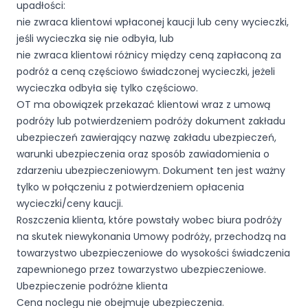
upadłości:
nie zwraca klientowi wpłaconej kaucji lub ceny wycieczki,
jeśli wycieczka się nie odbyła, lub
nie zwraca klientowi różnicy między ceną zapłaconą za
podróż a ceną częściowo świadczonej wycieczki, jeżeli
wycieczka odbyła się tylko częściowo.
OT ma obowiązek przekazać klientowi wraz z umową
podróży lub potwierdzeniem podróży dokument zakładu
ubezpieczeń zawierający nazwę zakładu ubezpieczeń,
warunki ubezpieczenia oraz sposób zawiadomienia o
zdarzeniu ubezpieczeniowym. Dokument ten jest ważny
tylko w połączeniu z potwierdzeniem opłacenia
wycieczki/ceny kaucji.
Roszczenia klienta, które powstały wobec biura podróży
na skutek niewykonania Umowy podróży, przechodzą na
towarzystwo ubezpieczeniowe do wysokości świadczenia
zapewnionego przez towarzystwo ubezpieczeniowe.
Ubezpieczenie podróżne klienta
Cena noclegu nie obejmuje ubezpieczenia.