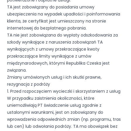
potwierdzone i odpłatne usługi.
TA jest zobowiązany do posiadania umowy
ubezpieczenia na wypadek upadłości i poinformowania
klienta, że certyfikat jest umieszczony na stronie
internetowej do bezpłatnego pobrania.
TA nie jest zobowiązana do wypłaty odszkodowania za
szkody wynikające z naruszenia zobowiązań TA
wynikających z umowy przekraczające kwoty
przekraczające limity wynikające z umów
międzynarodowych, którymi Republika Czeska jest
związana.
Zmiany umówionych usług i ich skutki prawne,
rezygnacja z podróży
1. Przed rozpoczęciem wycieczki i skorzystaniem z usług
W przypadku zaistnienia okoliczności, które
uniemożliwiają PT świadczenie usług zgodnie z
ustalonymi warunkami, jest on zobowiązany do
wprowadzenia odpowiednich zmian (np. programu, tras
lub cen) lub odwołania podróży. TA ma obowiązek bez